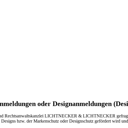
nmeldungen oder Designanmeldungen (Des
zlei und Rechtsanwaltskanzlei LICHTNECKER & LICHTNECKER gefragt
Designs bzw. der Markenschutz oder Designschutz gefördert wird und 