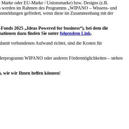
he Marke oder EU-Marke / Unionsmarke) bzw. Designs (z.B.
dings werden im Rahmen des Programms „WIPANO – Wissens- und
nanmeldungen gefördert, wenn diese im Zusammenhang mit der
nds 2025 „Ideas Powered for business“), bei dem die
mationen dazu finden Sie unter
folgendem Link
.
amit verbundenen Aufwand richtet, sind die Kosten für
rderprogramm WIPANO oder anderen Fördermöglichkeiten – stehen
, wie wir Ihnen helfen können!