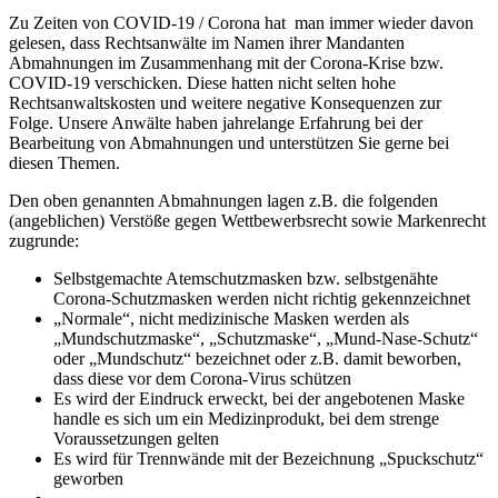
Zu Zeiten von COVID-19 / Corona hat man immer wieder davon
gelesen, dass Rechtsanwälte im Namen ihrer Mandanten
Abmahnungen im Zusammenhang mit der Corona-Krise bzw.
COVID-19 verschicken. Diese hatten nicht selten hohe
Rechtsanwaltskosten und weitere negative Konsequenzen zur
Folge. Unsere Anwälte haben jahrelange Erfahrung bei der
Bearbeitung von Abmahnungen und unterstützen Sie gerne bei
diesen Themen.
Den oben genannten Abmahnungen lagen z.B. die folgenden
(angeblichen) Verstöße gegen Wettbewerbsrecht sowie Markenrecht
zugrunde:
Selbstgemachte Atemschutzmasken bzw. selbstgenähte
Corona-Schutzmasken werden nicht richtig gekennzeichnet
„Normale“, nicht medizinische Masken werden als
„Mundschutzmaske“, „Schutzmaske“, „Mund-Nase-Schutz“
oder „Mundschutz“ bezeichnet oder z.B. damit beworben,
dass diese vor dem Corona-Virus schützen
Es wird der Eindruck erweckt, bei der angebotenen Maske
handle es sich um ein Medizinprodukt, bei dem strenge
Voraussetzungen gelten
Es wird für Trennwände mit der Bezeichnung „Spuckschutz“
geworben