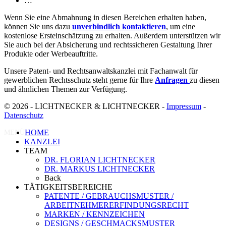
…
Wenn Sie eine Abmahnung in diesen Bereichen erhalten haben,
können Sie uns dazu
unverbindlich kontaktieren
, um eine
kostenlose Ersteinschätzung zu erhalten. Außerdem unterstützen wir
Sie auch bei der Absicherung und rechtssicheren Gestaltung Ihrer
Produkte oder Werbeauftritte.
Unsere Patent- und Rechtsanwaltskanzlei mit Fachanwalt für
gewerblichen Rechtsschutz steht gerne für Ihre
Anfragen
zu diesen
und ähnlichen Themen zur Verfügung.
© 2026 - LICHTNECKER & LICHTNECKER -
Impressum
-
Datenschutz
HOME
MENÜ
KANZLEI
TEAM
DR. FLORIAN LICHTNECKER
DR. MARKUS LICHTNECKER
Back
TÄTIGKEITSBEREICHE
PATENTE / GEBRAUCHSMUSTER /
ARBEITNEHMERERFINDUNGSRECHT
MARKEN / KENNZEICHEN
DESIGNS / GESCHMACKSMUSTER