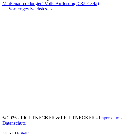
Markenanmeldungen“
Volle Auflösung (587 × 342)
←
Vorheriges
Nächstes
→
© 2026 - LICHTNECKER & LICHTNECKER -
Impressum
-
Datenschutz
HOME
MENÜ