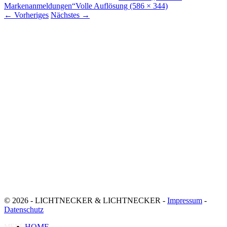
Markenanmeldungen“
Volle Auflösung (586 × 344)
←
Vorheriges
Nächstes
→
© 2026 - LICHTNECKER & LICHTNECKER -
Impressum
-
Datenschutz
HOME
MENÜ